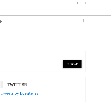
ÓN
TWITTER
Tweets by Dcente_es