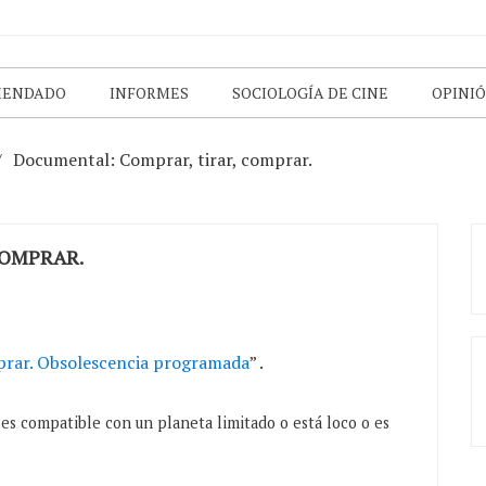
MENDADO
INFORMES
SOCIOLOGÍA DE CINE
OPINI
Documental: Comprar, tirar, comprar.
COMPRAR.
prar. Obsolescencia programada
” .
es compatible con un planeta limitado o está loco o es