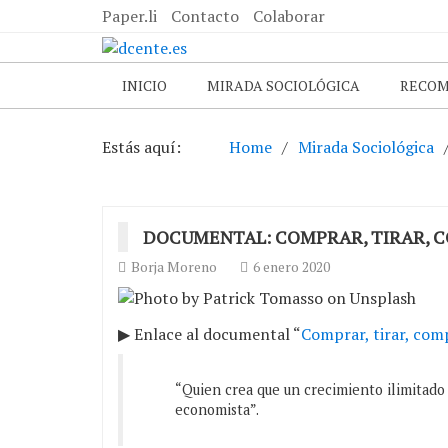
Paper.li
Contacto
Colaborar
INICIO
MIRADA SOCIOLÓGICA
RECO
Estás aquí:
Home
Mirada Sociológica
DOCUMENTAL: COMPRAR, TIRAR, 
Borja Moreno
6 enero 2020
▶ Enlace al documental “
Comprar, tirar, com
“Quien crea que un crecimiento ilimitado 
economista”.