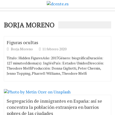
BORJA MORENO
Figuras ocultas
Borja Moreno
11 febrero 2020
Título: Hidden FiguresAño: 2017Género: biográficaDuración:
127 minutosIdioma(s): InglésPaís: Estados UnidosDirección:
Theodore MelfiProducción: Donna Gigliotti, Peter Chernin,
Jenno Topping, Pharrell Williams, Theodore Melfi
Segregación de inmigrantes en España: así se
concentra la población extranjera en barrios
pobres de las ciudades