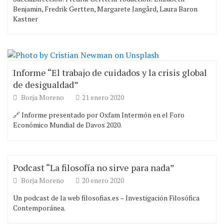
Benjamin, Fredrik Gertten, Margarete Jangård, Laura Baron
Kastner
Informe “El trabajo de cuidados y la crisis global
de desigualdad”
Borja Moreno
21 enero 2020
🔗 Informe presentado por Oxfam Intermón en el Foro
Económico Mundial de Davos 2020.
Podcast “La filosofía no sirve para nada”
Borja Moreno
20 enero 2020
Un podcast de la web filosofias.es – Investigación Filosófica
Contemporánea.