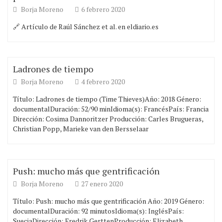
Borja Moreno
6 febrero 2020
🔗 Artículo de Raúl Sánchez et al. en eldiario.es
Ladrones de tiempo
Borja Moreno
4 febrero 2020
Título: Ladrones de tiempo (Time Thieves)Año: 2018 Género:
documentalDuración: 52/90 minIdioma(s): FrancésPaís: Francia
Dirección: Cosima Dannoritzer Producción: Carles Brugueras,
Christian Popp, Marieke van den Bersselaar
Push: mucho más que gentrificación
Borja Moreno
27 enero 2020
Título: Push: mucho más que gentrificación Año: 2019 Género:
documentalDuración: 92 minutosIdioma(s): InglésPaís:
SueciaDirección: Fredrik GerttenProducción: Elizabeth