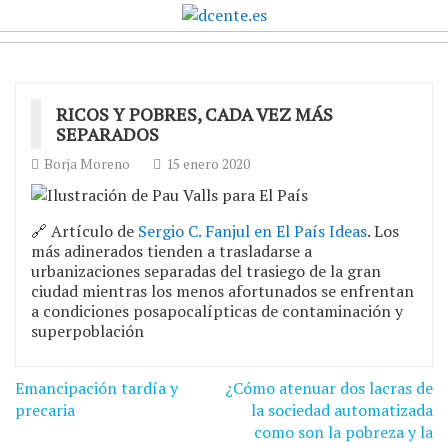
RICOS Y POBRES, CADA VEZ MÁS
SEPARADOS
Borja Moreno
15 enero 2020
🔗 Artículo de
Sergio C. Fanjul en El País Ideas
. Los
más adinerados tienden a trasladarse a
urbanizaciones separadas del trasiego de la gran
ciudad mientras los menos afortunados se enfrentan
a condiciones posapocalípticas de contaminación y
superpoblación
Navegación
Emancipación tardía y
¿Cómo atenuar dos lacras de
de
precaria
la sociedad automatizada
como son la pobreza y la