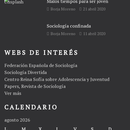
Malos tiempos para ser joven
Borja Moreno
21 abril 2020
Sociología confinada
Borja Moreno
11 abril 2020
WEBS DE INTERÉS
Federación Española de Sociología
Sociología Divertida
Centro Reina Sofía sobre Adolescencia y Juventud
Papers, Revista de Sociología
Ver más
CALENDARIO
agosto 2026
L
M
X
J
V
S
D