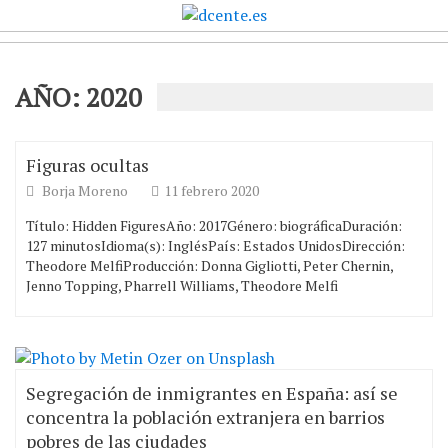
AÑO:
2020
Figuras ocultas
Borja Moreno
11 febrero 2020
Título: Hidden FiguresAño: 2017Género: biográficaDuración:
127 minutosIdioma(s): InglésPaís: Estados UnidosDirección:
Theodore MelfiProducción: Donna Gigliotti, Peter Chernin,
Jenno Topping, Pharrell Williams, Theodore Melfi
Segregación de inmigrantes en España: así se
concentra la población extranjera en barrios
pobres de las ciudades