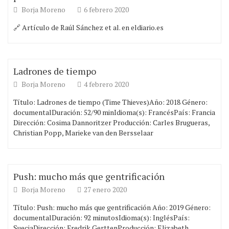
Borja Moreno
6 febrero 2020
🔗 Artículo de Raúl Sánchez et al. en eldiario.es
Ladrones de tiempo
Borja Moreno
4 febrero 2020
Título: Ladrones de tiempo (Time Thieves)Año: 2018 Género:
documentalDuración: 52/90 minIdioma(s): FrancésPaís: Francia
Dirección: Cosima Dannoritzer Producción: Carles Brugueras,
Christian Popp, Marieke van den Bersselaar
Push: mucho más que gentrificación
Borja Moreno
27 enero 2020
Título: Push: mucho más que gentrificación Año: 2019 Género:
documentalDuración: 92 minutosIdioma(s): InglésPaís:
SueciaDirección: Fredrik GerttenProducción: Elizabeth