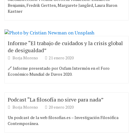
Benjamin, Fredrik Gertten, Margarete Jangård, Laura Baron
Kastner
Informe “El trabajo de cuidados y la crisis global
de desigualdad”
Borja Moreno
21 enero 2020
🔗 Informe presentado por Oxfam Intermón en el Foro
Económico Mundial de Davos 2020.
Podcast “La filosofía no sirve para nada”
Borja Moreno
20 enero 2020
Un podcast de la web filosofias.es – Investigación Filosófica
Contemporánea.