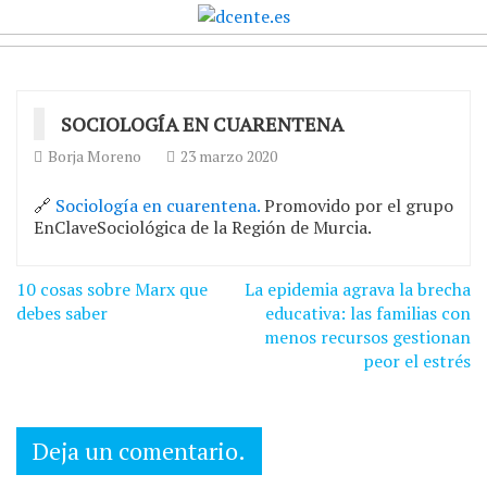
SOCIOLOGÍA EN CUARENTENA
Borja Moreno
23 marzo 2020
🔗
Sociología en cuarentena.
Promovido por el grupo
EnClaveSociológica de la Región de Murcia.
Navegación
10 cosas sobre Marx que
La epidemia agrava la brecha
de
debes saber
educativa: las familias con
menos recursos gestionan
entradas
peor el estrés
Deja un comentario.