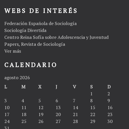
WEBS DE INTERÉS
Federación Española de Sociología
Sociología Divertida
Centro Reina Sofía sobre Adolescencia y Juventud
Papers, Revista de Sociología
Ver más
CALENDARIO
agosto 2026
L
M
X
J
V
S
D
1
2
3
4
5
6
7
8
9
10
11
12
13
14
15
16
17
18
19
20
21
22
23
24
25
26
27
28
29
30
31