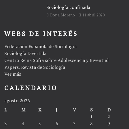
Sociología confinada
Borja Moreno
11 abril 2020
WEBS DE INTERÉS
Federación Española de Sociología
Sociología Divertida
Centro Reina Sofía sobre Adolescencia y Juventud
Papers, Revista de Sociología
Ver más
CALENDARIO
agosto 2026
L
M
X
J
V
S
D
1
2
3
4
5
6
7
8
9