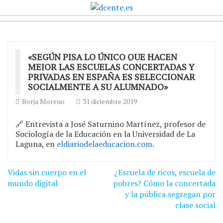
«SEGÚN PISA LO ÚNICO QUE HACEN
MEJOR LAS ESCUELAS CONCERTADAS Y
PRIVADAS EN ESPAÑA ES SELECCIONAR
SOCIALMENTE A SU ALUMNADO»
Borja Moreno
31 diciembre 2019
🔗 Entrevista a José Saturnino Martínez, profesor de
Sociología de la Educación en la Universidad de La
Laguna, en
eldiariodelaeducacion.com
.
Navegación
Vidas sin cuerpo en el
¿Escuela de ricos, escuela de
de
mundo digital
pobres? Cómo la concertada
y la pública segregan por
entradas
clase social