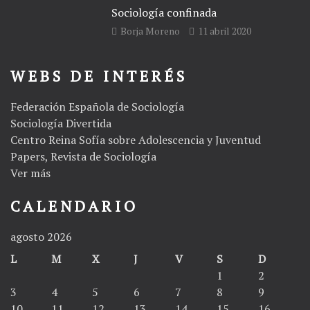
Sociología confinada
Borja Moreno
11 abril 2020
WEBS DE INTERÉS
Federación Española de Sociología
Sociología Divertida
Centro Reina Sofía sobre Adolescencia y Juventud
Papers, Revista de Sociología
Ver más
CALENDARIO
agosto 2026
L
M
X
J
V
S
D
1
2
3
4
5
6
7
8
9
10
11
12
13
14
15
16