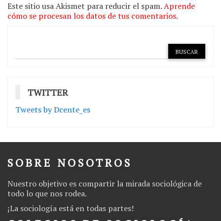
Este sitio usa Akismet para reducir el spam.
Aprende
cómo se procesan los datos de tus comentarios.
TWITTER
Tweets by Dcente_es
SOBRE NOSOTROS
Nuestro objetivo es compartir la mirada sociológica de
todo lo que nos rodea.
¡La
sociología
está en todas partes!