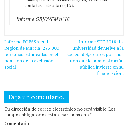
con la tasa más alta (23,1%).
Informe OBJOVEM nº18
Navegación
Informe FOESSA en la
Informe SUE 2018: La
de
Región de Murcia: 273.000
universidad devuelve a la
personas estancadas en el
sociedad 4,3 euros por cada
entradas
pantano de la exclusión
uno que la administración
social
pública invierte en su
financiación.
Deja un comentario.
Tu dirección de correo electrónico no será visible. Los
campos obligatorios están marcados con *
Comentario