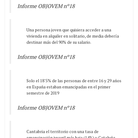
Informe OBJOVEM nº18
Una persona joven que quisiera acceder a una
vivienda en alquiler en solitario, de media debería
destinar más del 90% de su salario.
Informe OBJOVEM nº18
Solo el 18’5% de las personas de entre 16 y 29 años
en España estaban emancipadas en el primer
semestre de 2019
Informe OBJOVEM nº18
Cantabria el territorio con una tasa de
emancipación juvenil más baja (14%) y Cataluña