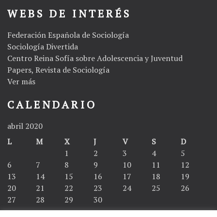
WEBS DE INTERÉS
Federación Española de Sociología
Sociología Divertida
Centro Reina Sofía sobre Adolescencia y Juventud
Papers, Revista de Sociología
Ver más
CALENDARIO
abril 2020
L
M
X
J
V
S
D
1
2
3
4
5
6
7
8
9
10
11
12
13
14
15
16
17
18
19
20
21
22
23
24
25
26
27
28
29
30