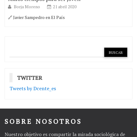
Borja Moreno
21 abril 2020
🔗 Javier Sampedro en El País
TWITTER
Tweets by Dcente_es
SOBRE NOSOTROS
Nuestro objetivo es compartir la mirada sociológica de