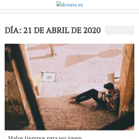
DÍA:
21 DE ABRIL DE 2020
Malos tiempos para ser joven